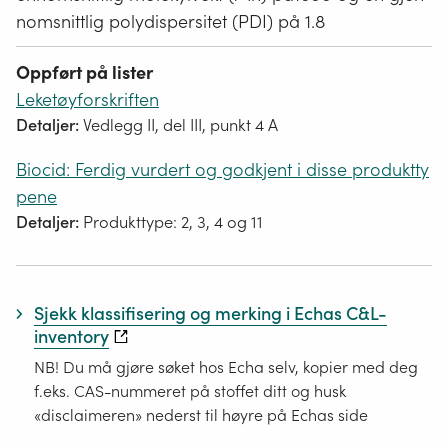
nomsnittlig polydispersitet (PDI) på 1.8
Oppført på lister
Leketøyforskriften
Detaljer:
Vedlegg II, del III, punkt 4 A
Biocid: Ferdig vurdert og godkjent i disse produktty
pene
Detaljer:
Produkttype: 2, 3, 4 og 11
Sjekk klassifisering og merking i Echas C&L-
inventory
NB! Du må gjøre søket hos Echa selv, kopier med deg
f.eks. CAS-nummeret på stoffet ditt og husk
«disclaimeren» nederst til høyre på Echas side