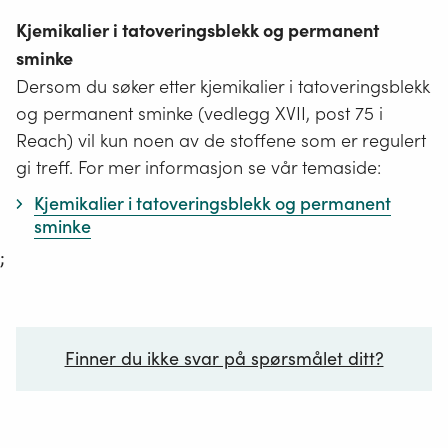
Kjemikalier i tatoveringsblekk og permanent
sminke
Dersom du søker etter kjemikalier i tatoveringsblekk
og permanent sminke (vedlegg XVII, post 75 i
Reach) vil kun noen av de stoffene som er regulert
gi treff. For mer informasjon se vår temaside:
Kjemikalier i tatoveringsblekk og permanent
sminke
;
Finner du ikke svar på spørsmålet ditt?
Ditt spørsmål*