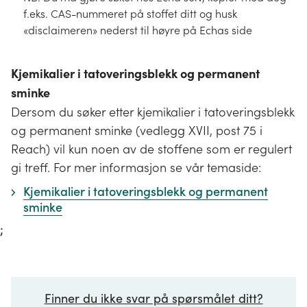
f.eks. CAS-nummeret på stoffet ditt og husk
«disclaimeren» nederst til høyre på Echas side
Kjemikalier i tatoveringsblekk og permanent
sminke
Dersom du søker etter kjemikalier i tatoveringsblekk
og permanent sminke (vedlegg XVII, post 75 i
Reach) vil kun noen av de stoffene som er regulert
gi treff. For mer informasjon se vår temaside:
Kjemikalier i tatoveringsblekk og permanent
sminke
;
Finner du ikke svar på spørsmålet ditt?