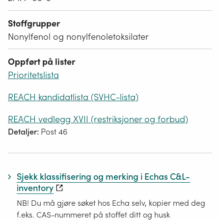
Stoffgrupper
Nonylfenol og nonylfenoletoksilater
Oppført på lister
Prioritetslista
REACH kandidatlista (SVHC-lista)
REACH vedlegg XVII (restriksjoner og forbud)
Detaljer:
Post 46
Sjekk klassifisering og merking i Echas C&L-
inventory
NB! Du må gjøre søket hos Echa selv, kopier med deg
f.eks. CAS-nummeret på stoffet ditt og husk