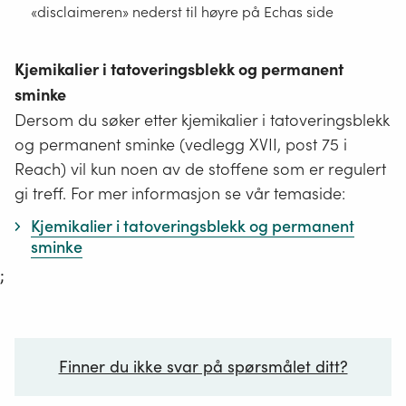
«disclaimeren» nederst til høyre på Echas side
Kjemikalier i tatoveringsblekk og permanent
sminke
Dersom du søker etter kjemikalier i tatoveringsblekk
og permanent sminke (vedlegg XVII, post 75 i
Reach) vil kun noen av de stoffene som er regulert
gi treff. For mer informasjon se vår temaside:
Kjemikalier i tatoveringsblekk og permanent
sminke
;
Finner du ikke svar på spørsmålet ditt?