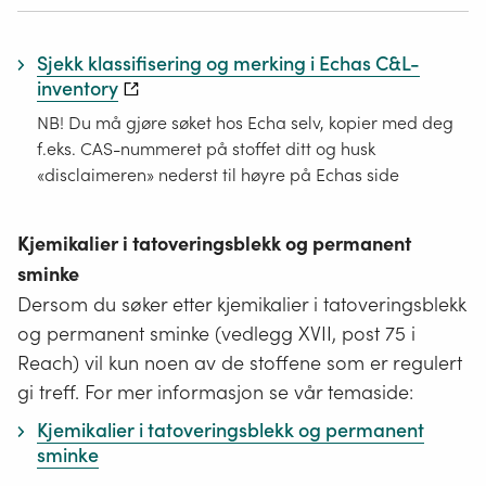
Sjekk klassifisering og merking i Echas C&L-
inventory
NB! Du må gjøre søket hos Echa selv, kopier med deg
f.eks. CAS-nummeret på stoffet ditt og husk
«disclaimeren» nederst til høyre på Echas side
Kjemikalier i tatoveringsblekk og permanent
sminke
Dersom du søker etter kjemikalier i tatoveringsblekk
og permanent sminke (vedlegg XVII, post 75 i
Reach) vil kun noen av de stoffene som er regulert
gi treff. For mer informasjon se vår temaside:
Kjemikalier i tatoveringsblekk og permanent
sminke