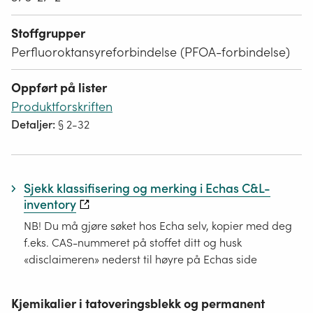
Stoffgrupper
Perfluoroktansyreforbindelse (PFOA-forbindelse)
Oppført på lister
Produktforskriften
Detaljer:
§ 2-32
Sjekk klassifisering og merking i Echas C&L-
inventory
NB! Du må gjøre søket hos Echa selv, kopier med deg
f.eks. CAS-nummeret på stoffet ditt og husk
«disclaimeren» nederst til høyre på Echas side
Kjemikalier i tatoveringsblekk og permanent