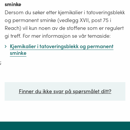
sminke
Dersom du søker etter kjemikalier i tatoveringsblekk
og permanent sminke (vedlegg XVII, post 75 i
Reach) vil kun noen av de stoffene som er regulert
gi treff. For mer informasjon se vår temaside:
Kjemikalier i tatoveringsblekk og permanent
sminke
;
Finner du ikke svar på spørsmålet ditt?
Ditt spørsmål*