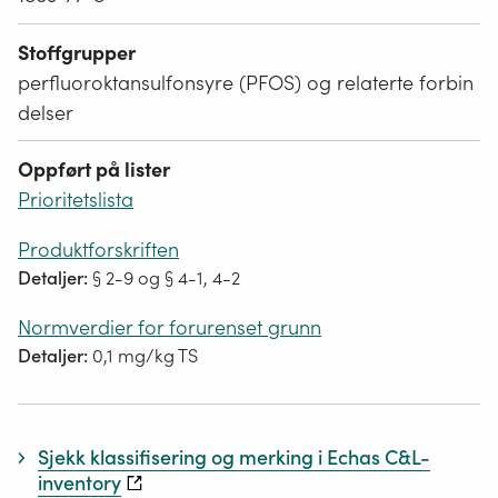
Stoffgrupper
perfluoroktansulfonsyre (PFOS) og relaterte forbin
delser
Oppført på lister
Prioritetslista
Produktforskriften
Detaljer:
§ 2-9 og § 4-1, 4-2
Normverdier for forurenset grunn
Detaljer:
0,1 mg/kg TS
Sjekk klassifisering og merking i Echas C&L-
inventory