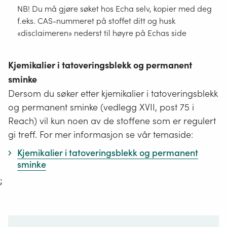
NB! Du må gjøre søket hos Echa selv, kopier med deg
f.eks. CAS-nummeret på stoffet ditt og husk
«disclaimeren» nederst til høyre på Echas side
Kjemikalier i tatoveringsblekk og permanent
sminke
Dersom du søker etter kjemikalier i tatoveringsblekk
og permanent sminke (vedlegg XVII, post 75 i
Reach) vil kun noen av de stoffene som er regulert
gi treff. For mer informasjon se vår temaside:
Kjemikalier i tatoveringsblekk og permanent
sminke
;