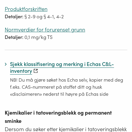
Produktforskriften
Detaljer:
§ 2-9 og § 4-1, 4-2
Normverdier for forurenset grunn
Detaljer:
0,1 mg/kg TS
Sjekk klassifisering og merking i Echas C&L-
inventory
NB! Du må gjøre søket hos Echa selv, kopier med deg
f.eks. CAS-nummeret på stoffet ditt og husk
«disclaimeren» nederst til høyre på Echas side
Kjemikalier i tatoveringsblekk og permanent
sminke
Dersom du søker etter kjemikalier i tatoveringsblekk