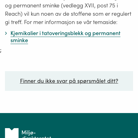
og permanent sminke (vedlegg XVII, post 75 i
Reach) vil kun noen av de stoffene som er regulert
gi treff. For mer informasjon se vår temaside:
Kjemikalier i tatoveringsblekk og permanent
sminke
;
Finner du ikke svar på spørsmålet ditt?
Ditt spørsmål*
Tilbake