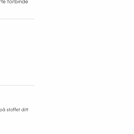
rte forbinde
 stoffet ditt