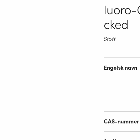
luoro
cked
Stoff
Engelsk navn
CAS-nummer