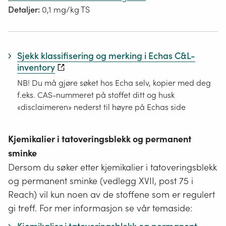
Detaljer:
0,1 mg/kg TS
Sjekk klassifisering og merking i Echas C&L-
inventory
NB! Du må gjøre søket hos Echa selv, kopier med deg
f.eks. CAS-nummeret på stoffet ditt og husk
«disclaimeren» nederst til høyre på Echas side
Kjemikalier i tatoveringsblekk og permanent
sminke
Dersom du søker etter kjemikalier i tatoveringsblekk
og permanent sminke (vedlegg XVII, post 75 i
Reach) vil kun noen av de stoffene som er regulert
gi treff. For mer informasjon se vår temaside: