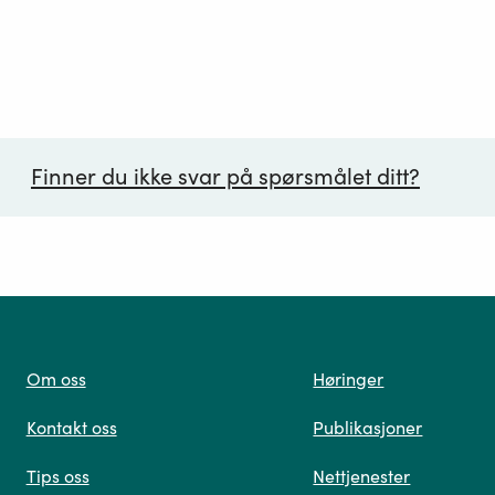
Finner du ikke svar på spørsmålet ditt?
ørsmål*
Om oss
Høringer
Kontakt oss
Publikasjoner
 oss
Tips oss
Nettjenester