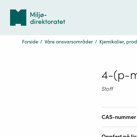
Tilbake
til
forsiden
Forside
/
Våre ansvarsområder
/
Kjemikalier, pro
4-(p-m
Stoff
CAS-nummer
Oppført på lis