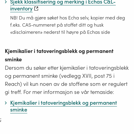
Sjekk klassifisering og merking i Echas C&L-
inventory
NB! Du må gjøre søket hos Echa selv, kopier med deg
f.eks. CAS-nummeret på stoffet ditt og husk
«disclaimeren» nederst til høyre på Echas side
Kjemikalier i tatoveringsblekk og permanent
sminke
Dersom du søker etter kjemikalier i tatoveringsblekk
og permanent sminke (vedlegg XVII, post 75 i
Reach) vil kun noen av de stoffene som er regulert
gi treff. For mer informasjon se vår temaside:
Kjemikalier i tatoveringsblekk og permanent
sminke
;