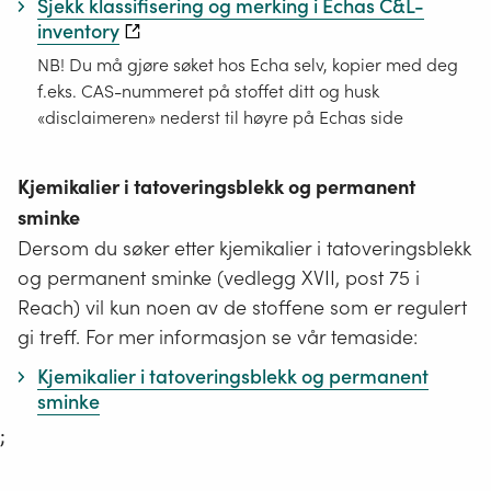
Sjekk klassifisering og merking i Echas C&L-
inventory
NB! Du må gjøre søket hos Echa selv, kopier med deg
f.eks. CAS-nummeret på stoffet ditt og husk
«disclaimeren» nederst til høyre på Echas side
Kjemikalier i tatoveringsblekk og permanent
sminke
Dersom du søker etter kjemikalier i tatoveringsblekk
og permanent sminke (vedlegg XVII, post 75 i
Reach) vil kun noen av de stoffene som er regulert
gi treff. For mer informasjon se vår temaside:
Kjemikalier i tatoveringsblekk og permanent
sminke
;