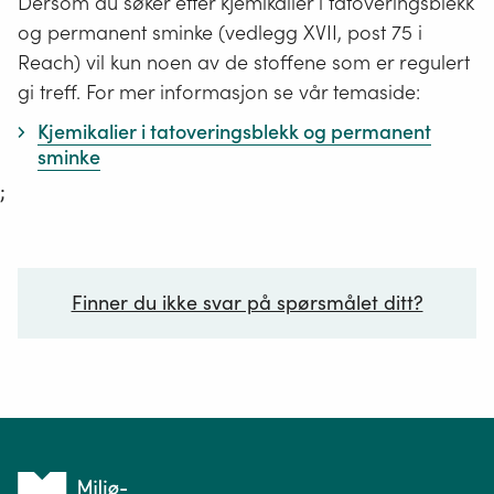
Dersom du søker etter kjemikalier i tatoveringsblekk
og permanent sminke (vedlegg XVII, post 75 i
Reach) vil kun noen av de stoffene som er regulert
gi treff. For mer informasjon se vår temaside:
Kjemikalier i tatoveringsblekk og permanent
sminke
;
Finner du ikke svar på spørsmålet ditt?
Ditt spørsmål*
Tilbake