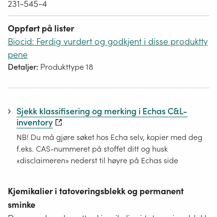
231-545-4
Oppført på lister
Biocid: Ferdig vurdert og godkjent i disse produktty
pene
Detaljer:
Produkttype 18
Sjekk klassifisering og merking i Echas C&L-
inventory
NB! Du må gjøre søket hos Echa selv, kopier med deg
f.eks. CAS-nummeret på stoffet ditt og husk
«disclaimeren» nederst til høyre på Echas side
Kjemikalier i tatoveringsblekk og permanent
sminke