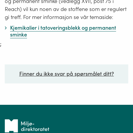
og permanent sminke (vedlegg XVII, post 75 i
Reach) vil kun noen av de stoffene som er regulert
gi treff. For mer informasjon se vår temaside:
Kjemikalier i tatoveringsblekk og permanent
sminke
;
Finner du ikke svar på spørsmålet ditt?
Ditt spørsmål*
Tilbake