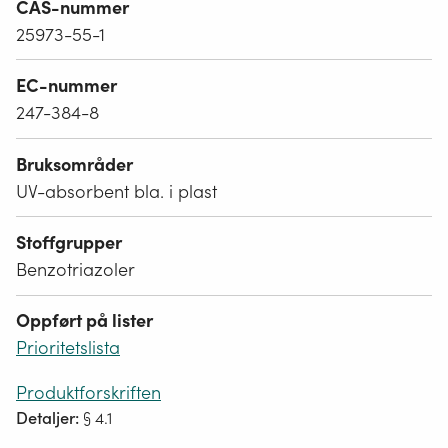
CAS-nummer
25973-55-1
EC-nummer
247-384-8
Bruksområder
UV-absorbent bla. i plast
Stoffgrupper
Benzotriazoler
Oppført på lister
Prioritetslista
Produktforskriften
Detaljer:
§ 4.1