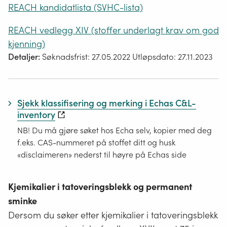
REACH kandidatlista (SVHC-lista)
REACH vedlegg XIV (stoffer underlagt krav om god
kjenning)
Detaljer:
Søknadsfrist: 27.05.2022 Utløpsdato: 27.11.2023
Sjekk klassifisering og merking i Echas C&L-
inventory
NB! Du må gjøre søket hos Echa selv, kopier med deg
f.eks. CAS-nummeret på stoffet ditt og husk
«disclaimeren» nederst til høyre på Echas side
Kjemikalier i tatoveringsblekk og permanent
sminke
Dersom du søker etter kjemikalier i tatoveringsblekk