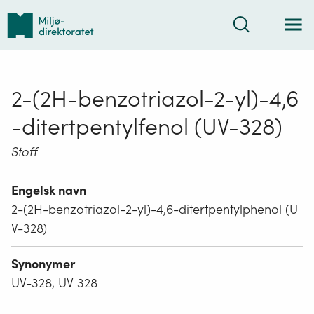
Tilbake
Søk
til
forsiden
2-(2H-benzotriazol-2-yl)-4,6
-ditertpentylfenol (UV-328)
Stoff
Engelsk navn
2-(2H-benzotriazol-2-yl)-4,6-ditertpentylphenol (U
V-328)
Synonymer
UV-328, UV 328