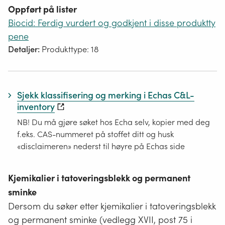
Oppført på lister
Biocid: Ferdig vurdert og godkjent i disse produktty
pene
Detaljer:
Produkttype: 18
Sjekk klassifisering og merking i Echas C&L-
inventory
NB! Du må gjøre søket hos Echa selv, kopier med deg
f.eks. CAS-nummeret på stoffet ditt og husk
«disclaimeren» nederst til høyre på Echas side
Kjemikalier i tatoveringsblekk og permanent
sminke
Dersom du søker etter kjemikalier i tatoveringsblekk
og permanent sminke (vedlegg XVII, post 75 i