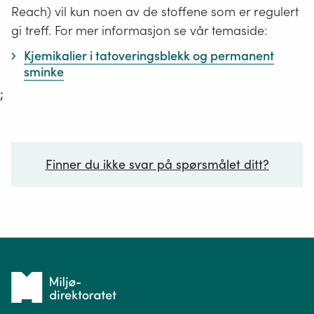
Reach) vil kun noen av de stoffene som er regulert
gi treff. For mer informasjon se vår temaside:
Kjemikalier i tatoveringsblekk og permanent
sminke
;
Finner du ikke svar på spørsmålet ditt?
Ditt spørsmål*
Tilbake
til