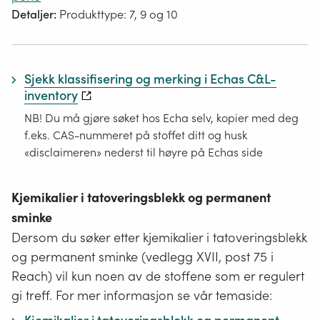
Detaljer:
Produkttype: 7, 9 og 10
Sjekk klassifisering og merking i Echas C&L-
inventory
NB! Du må gjøre søket hos Echa selv, kopier med deg
f.eks. CAS-nummeret på stoffet ditt og husk
«disclaimeren» nederst til høyre på Echas side
Kjemikalier i tatoveringsblekk og permanent
sminke
Dersom du søker etter kjemikalier i tatoveringsblekk
og permanent sminke (vedlegg XVII, post 75 i
Reach) vil kun noen av de stoffene som er regulert
gi treff. For mer informasjon se vår temaside: