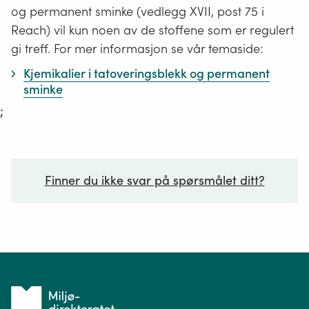
og permanent sminke (vedlegg XVII, post 75 i
Reach) vil kun noen av de stoffene som er regulert
gi treff. For mer informasjon se vår temaside:
Kjemikalier i tatoveringsblekk og permanent
sminke
;
Finner du ikke svar på spørsmålet ditt?
Ditt spørsmål*
Tilbake