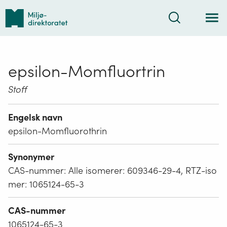
Tilbake
Søk
til
forsiden
epsilon-Momfluortrin
Stoff
Engelsk navn
epsilon-Momfluorothrin
Synonymer
CAS-nummer: Alle isomerer: 609346-29-4, RTZ-iso
mer: 1065124-65-3
CAS-nummer
1065124-65-3