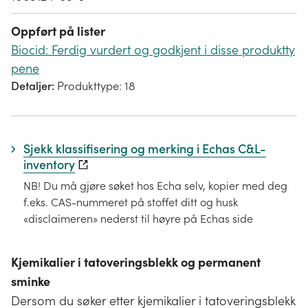
Oppført på lister
Biocid: Ferdig vurdert og godkjent i disse produktty
pene
Detaljer:
Produkttype: 18
Sjekk klassifisering og merking i Echas C&L-
inventory
NB! Du må gjøre søket hos Echa selv, kopier med deg
f.eks. CAS-nummeret på stoffet ditt og husk
«disclaimeren» nederst til høyre på Echas side
Kjemikalier i tatoveringsblekk og permanent
sminke
Dersom du søker etter kjemikalier i tatoveringsblekk