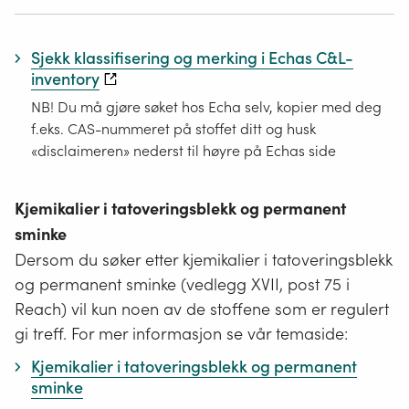
Sjekk klassifisering og merking i Echas C&L-
inventory
NB! Du må gjøre søket hos Echa selv, kopier med deg
f.eks. CAS-nummeret på stoffet ditt og husk
«disclaimeren» nederst til høyre på Echas side
Kjemikalier i tatoveringsblekk og permanent
sminke
Dersom du søker etter kjemikalier i tatoveringsblekk
og permanent sminke (vedlegg XVII, post 75 i
Reach) vil kun noen av de stoffene som er regulert
gi treff. For mer informasjon se vår temaside:
Kjemikalier i tatoveringsblekk og permanent
sminke