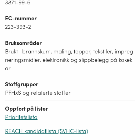
3871-99-6
EC-nummer
223-393-2
Bruksområder
Brukt i brannskum, maling, tepper, tekstiler, impreg
neringsmidler, elektronikk og slippbelegg på kokek
ar
Stoffgrupper
PFHxS og relaterte stoffer
Oppført på lister
Prioritetslista
REACH kandidatlista (SVHC-lista)