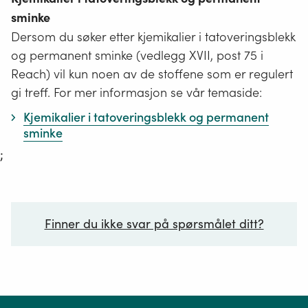
sminke
Dersom du søker etter kjemikalier i tatoveringsblekk
og permanent sminke (vedlegg XVII, post 75 i
Reach) vil kun noen av de stoffene som er regulert
gi treff. For mer informasjon se vår temaside:
Kjemikalier i tatoveringsblekk og permanent
sminke
;
Finner du ikke svar på spørsmålet ditt?
Ditt spørsmål*