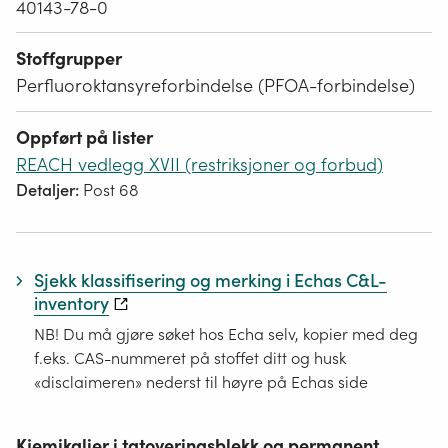
40143-78-0
Stoffgrupper
Perfluoroktansyreforbindelse (PFOA-forbindelse)
Oppført på lister
REACH vedlegg XVII (restriksjoner og forbud)
Detaljer:
Post 68
Sjekk klassifisering og merking i Echas C&L-
inventory
NB! Du må gjøre søket hos Echa selv, kopier med deg
f.eks. CAS-nummeret på stoffet ditt og husk
«disclaimeren» nederst til høyre på Echas side
Kjemikalier i tatoveringsblekk og permanent