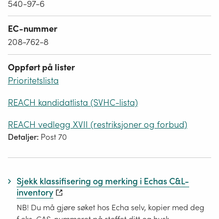
540-97-6
EC-nummer
208-762-8
Oppført på lister
Prioritetslista
REACH kandidatlista (SVHC-lista)
REACH vedlegg XVII (restriksjoner og forbud)
Detaljer:
Post 70
Sjekk klassifisering og merking i Echas C&L-
inventory
NB! Du må gjøre søket hos Echa selv, kopier med deg