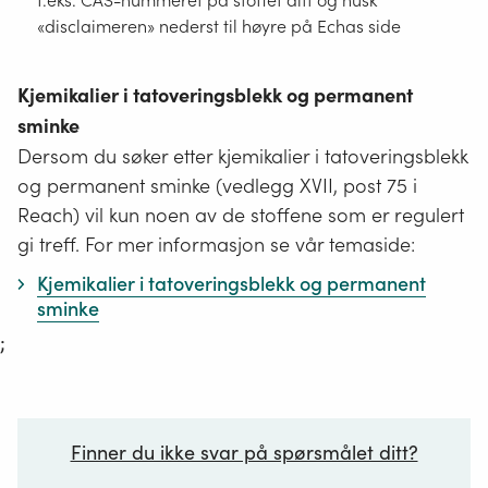
f.eks. CAS-nummeret på stoffet ditt og husk
«disclaimeren» nederst til høyre på Echas side
Kjemikalier i tatoveringsblekk og permanent
sminke
Dersom du søker etter kjemikalier i tatoveringsblekk
og permanent sminke (vedlegg XVII, post 75 i
Reach) vil kun noen av de stoffene som er regulert
gi treff. For mer informasjon se vår temaside:
Kjemikalier i tatoveringsblekk og permanent
sminke
;
Finner du ikke svar på spørsmålet ditt?