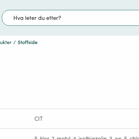
Søk
dukter
/
Stoffside
CIT
5-klor-2-metyl-4-isothiazolin-3-on, 5-ch