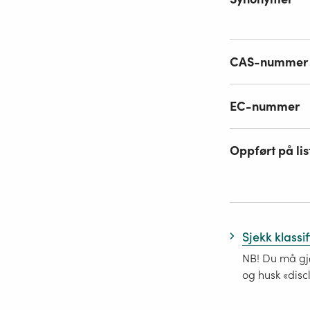
CAS-nummer
EC-nummer
Oppført på lis
Sjekk klassi
NB! Du må gjø
og husk «disc