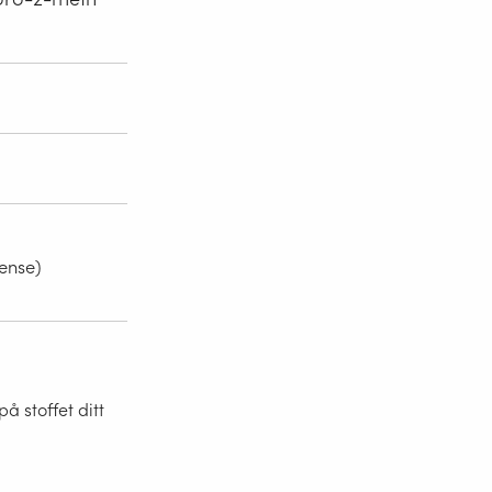
rense)
 stoffet ditt