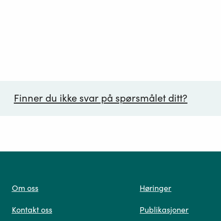
Finner du ikke svar på spørsmålet ditt?
ørsmål*
Om oss
Høringer
Kontakt oss
Publikasjoner