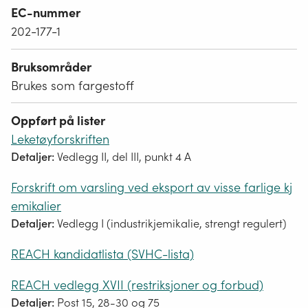
EC-nummer
202-177-1
Bruksområder
Brukes som fargestoff
Oppført på lister
Leketøyforskriften
Detaljer:
Vedlegg II, del III, punkt 4 A
Forskrift om varsling ved eksport av visse farlige kj
emikalier
Detaljer:
Vedlegg I (industrikjemikalie, strengt regulert)
REACH kandidatlista (SVHC-lista)
REACH vedlegg XVII (restriksjoner og forbud)
Detaljer:
Post 15, 28-30 og 75