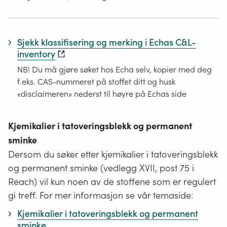
Sjekk klassifisering og merking i Echas C&L-
inventory
NB! Du må gjøre søket hos Echa selv, kopier med deg
f.eks. CAS-nummeret på stoffet ditt og husk
«disclaimeren» nederst til høyre på Echas side
Kjemikalier i tatoveringsblekk og permanent
sminke
Dersom du søker etter kjemikalier i tatoveringsblekk
og permanent sminke (vedlegg XVII, post 75 i
Reach) vil kun noen av de stoffene som er regulert
gi treff. For mer informasjon se vår temaside:
Kjemikalier i tatoveringsblekk og permanent
sminke