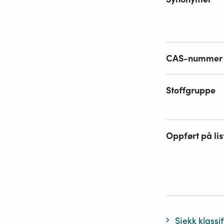
CAS-nummer
Stoffgruppe
Oppført på lis
Sjekk klassi