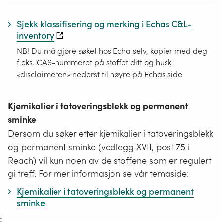
Sjekk klassifisering og merking i Echas C&L-
inventory
NB! Du må gjøre søket hos Echa selv, kopier med deg
f.eks. CAS-nummeret på stoffet ditt og husk
«disclaimeren» nederst til høyre på Echas side
Kjemikalier i tatoveringsblekk og permanent
sminke
Dersom du søker etter kjemikalier i tatoveringsblekk
og permanent sminke (vedlegg XVII, post 75 i
Reach) vil kun noen av de stoffene som er regulert
gi treff. For mer informasjon se vår temaside:
Kjemikalier i tatoveringsblekk og permanent
sminke
;