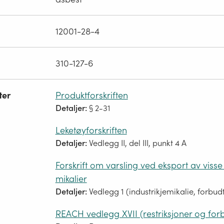
12001-28-4
310-127-6
ter
Produktforskriften
Detaljer:
§ 2-31
Leketøyforskriften
Detaljer:
Vedlegg II, del III, punkt 4 A
Forskrift om varsling ved eksport av visse 
mikalier
Detaljer:
Vedlegg 1 (industrikjemikalie, forbud
REACH vedlegg XVII (restriksjoner og for