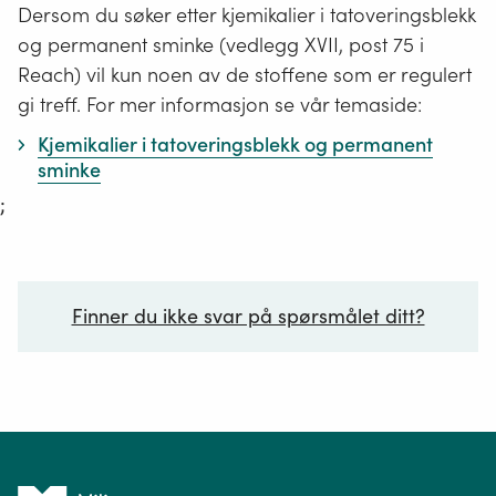
Dersom du søker etter kjemikalier i tatoveringsblekk
og permanent sminke (vedlegg XVII, post 75 i
Reach) vil kun noen av de stoffene som er regulert
gi treff. For mer informasjon se vår temaside:
Kjemikalier i tatoveringsblekk og permanent
sminke
;
Finner du ikke svar på spørsmålet ditt?
Ditt spørsmål*