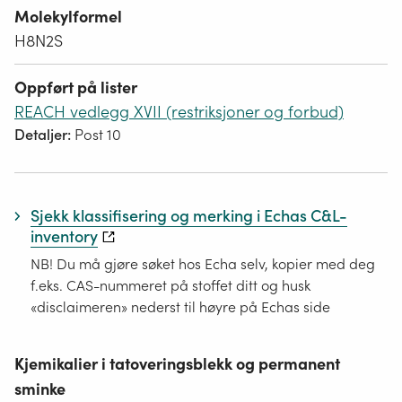
Molekylformel
H8N2S
Oppført på lister
REACH vedlegg XVII (restriksjoner og forbud)
Detaljer:
Post 10
Sjekk klassifisering og merking i Echas C&L-
inventory
NB! Du må gjøre søket hos Echa selv, kopier med deg
f.eks. CAS-nummeret på stoffet ditt og husk
«disclaimeren» nederst til høyre på Echas side
Kjemikalier i tatoveringsblekk og permanent
sminke