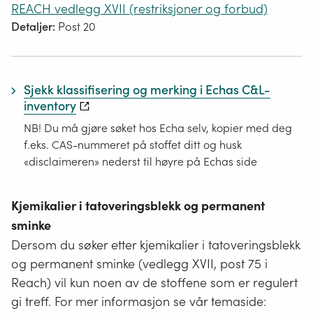
REACH vedlegg XVII (restriksjoner og forbud)
Detaljer:
Post 20
Sjekk klassifisering og merking i Echas C&L-
inventory
NB! Du må gjøre søket hos Echa selv, kopier med deg
f.eks. CAS-nummeret på stoffet ditt og husk
«disclaimeren» nederst til høyre på Echas side
Kjemikalier i tatoveringsblekk og permanent
sminke
Dersom du søker etter kjemikalier i tatoveringsblekk
og permanent sminke (vedlegg XVII, post 75 i
Reach) vil kun noen av de stoffene som er regulert
gi treff. For mer informasjon se vår temaside: