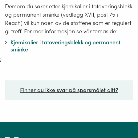
Dersom du søker etter kjemikalier i tatoveringsblekk
og permanent sminke (vedlegg XVII, post 75 i
Reach) vil kun noen av de stoffene som er regulert
gi treff. For mer informasjon se vår temaside:
Kjemikalier i tatoveringsblekk og permanent
sminke
;
Finner du ikke svar på spørsmålet ditt?
Ditt spørsmål*