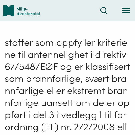
Tilbake
Søk
til
forsiden
stoffer som oppfyller kriterie
ne til antennelighet i direktiv
67/548/EØF og er klassifisert
som brannfarlige, svært bra
nnfarlige eller ekstremt bran
nfarlige uansett om de er op
pført i del 3 i vedlegg I til for
ordning (EF) nr. 272/2008 ell