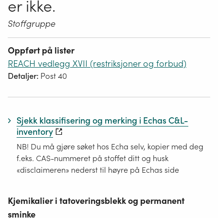
er ikke.
Stoffgruppe
Oppført på lister
REACH vedlegg XVII (restriksjoner og forbud)
Detaljer:
Post 40
Sjekk klassifisering og merking i Echas C&L-
inventory
NB! Du må gjøre søket hos Echa selv, kopier med deg
f.eks. CAS-nummeret på stoffet ditt og husk
«disclaimeren» nederst til høyre på Echas side
Kjemikalier i tatoveringsblekk og permanent
sminke