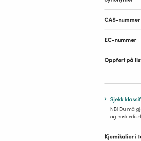
CAS-nummer
EC-nummer
Oppført på lis
Sjekk klassi
NB! Du må gjø
og husk «disc
Kjemikalier i