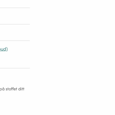
bud)
 stoffet ditt