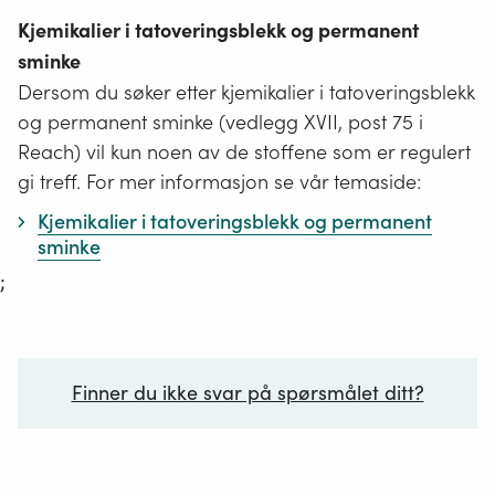
Kjemikalier i tatoveringsblekk og permanent
sminke
Dersom du søker etter kjemikalier i tatoveringsblekk
og permanent sminke (vedlegg XVII, post 75 i
Reach) vil kun noen av de stoffene som er regulert
gi treff. For mer informasjon se vår temaside:
Kjemikalier i tatoveringsblekk og permanent
sminke
;
Finner du ikke svar på spørsmålet ditt?
Ditt spørsmål*