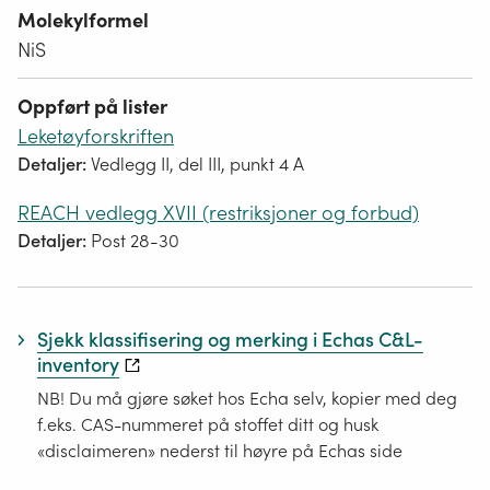
Molekylformel
NiS
Oppført på lister
Leketøyforskriften
Detaljer:
Vedlegg II, del III, punkt 4 A
REACH vedlegg XVII (restriksjoner og forbud)
Detaljer:
Post 28-30
Sjekk klassifisering og merking i Echas C&L-
inventory
NB! Du må gjøre søket hos Echa selv, kopier med deg
f.eks. CAS-nummeret på stoffet ditt og husk
«disclaimeren» nederst til høyre på Echas side