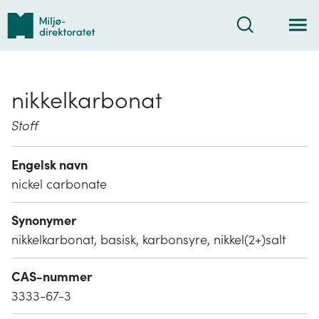
Tilbake
Søk
til
forsiden
nikkelkarbonat
Stoff
Engelsk navn
nickel carbonate
Synonymer
nikkelkarbonat, basisk, karbonsyre, nikkel(2+)salt
CAS-nummer
3333-67-3