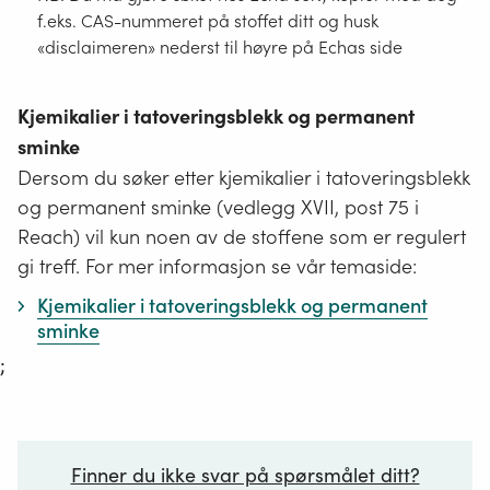
f.eks. CAS-nummeret på stoffet ditt og husk
«disclaimeren» nederst til høyre på Echas side
Kjemikalier i tatoveringsblekk og permanent
sminke
Dersom du søker etter kjemikalier i tatoveringsblekk
og permanent sminke (vedlegg XVII, post 75 i
Reach) vil kun noen av de stoffene som er regulert
gi treff. For mer informasjon se vår temaside:
Kjemikalier i tatoveringsblekk og permanent
sminke
;
Finner du ikke svar på spørsmålet ditt?