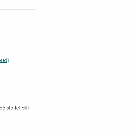
bud)
 stoffet ditt