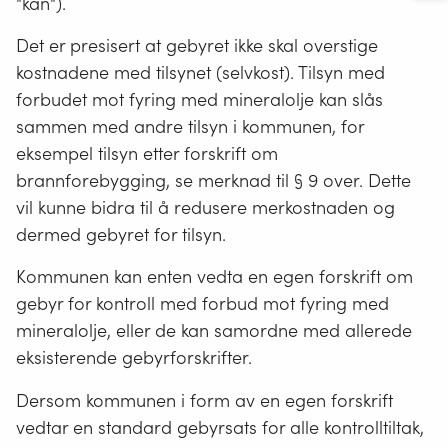
"kan").
av mineralolje til oppvarming av bygninger og
fossil gass til byggvarme
Det er presisert at gebyret ikke skal overstige
kostnadene med tilsynet (selvkost). Tilsyn med
forbudet mot fyring med mineralolje kan slås
sammen med andre tilsyn i kommunen, for
eksempel tilsyn etter forskrift om
brannforebygging, se merknad til § 9 over. Dette
vil kunne bidra til å redusere merkostnaden og
dermed gebyret for tilsyn.
Kommunen kan enten vedta en egen forskrift om
gebyr for kontroll med forbud mot fyring med
mineralolje, eller de kan samordne med allerede
eksisterende gebyrforskrifter.
Dersom kommunen i form av en egen forskrift
vedtar en standard gebyrsats for alle kontrolltiltak,