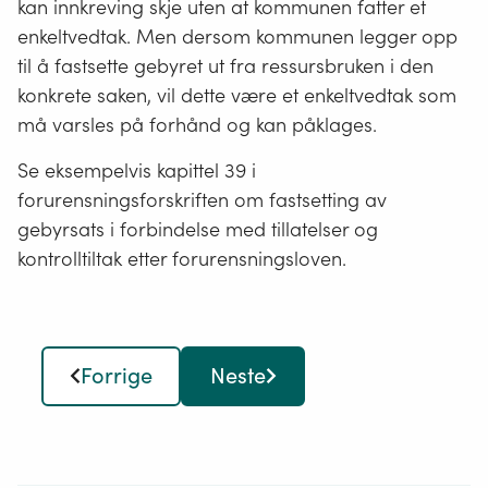
kan innkreving skje uten at kommunen fatter et
enkeltvedtak. Men dersom kommunen legger opp
til å fastsette gebyret ut fra ressursbruken i den
konkrete saken, vil dette være et enkeltvedtak som
må varsles på forhånd og kan påklages.
Se eksempelvis kapittel 39 i
forurensningsforskriften om fastsetting av
gebyrsats i forbindelse med tillatelser og
kontrolltiltak etter forurensningsloven.
Forrige
Neste