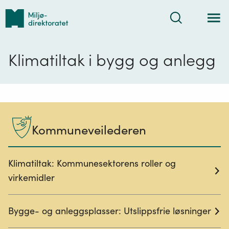
Tilbake
Søk
til
forsiden
Klimatiltak i bygg og anlegg
Kommuneveilederen
Klimatiltak: Kommunesektorens roller og
virkemidler
Bygge- og anleggsplasser: Utslippsfrie løsninger