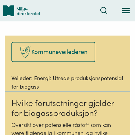
Tilbake
Søk
til
forsiden
Kommuneveilederen
Veileder:
Energi: Utrede produksjonspotensial
for biogass
Hvilke forutsetninger gjelder
for biogassproduksjon?
Oversikt over potensielle råstoff som kan
være tilgjengelig i kommunen, og hvilke