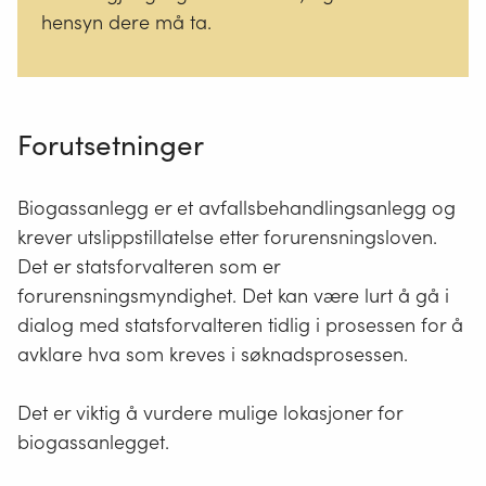
hensyn dere må ta.
Forutsetninger
Biogassanlegg er et avfallsbehandlingsanlegg og
krever utslippstillatelse etter forurensningsloven.
Det er statsforvalteren som er
forurensningsmyndighet. Det kan være lurt å gå i
dialog med statsforvalteren tidlig i prosessen for å
avklare hva som kreves i søknadsprosessen.
Det er viktig å vurdere mulige lokasjoner for
biogassanlegget.