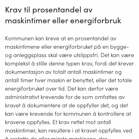
Krav til prosentandel av
maskintimer eller energiforbruk
Kommunen kan kreve at en prosentandel av
maskintimene eller energiforbruket på en bygge-
og anleggsplass skal være utslippsfri. Det kan være
komplekst å stille denne typen krav, fordi det krever
dokumentasjon av totalt antall maskintimer og
antall timer hver maskin er benyttet, eller det totale
energiforbruket over tid. Det kan derfor være
administrativt krevende for de som omfattes av
kravet å dokumentere at de oppfyller det, og det
kan være krevende for kommunen å kontrollere at
kravene oppfylles. Et krav rettet mot antall
maskintimer, kan resultere i at kravet oppfylles ved
å erstatte de aller minste maskinene, der