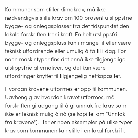
Kommuner som stiller klimakrav, må ikke
nødvendigvis stille krav om 100 prosent utslippsfrie
bygge- og anleggsplasser fra det tidspunktet den
lokale forskriften trer i kraft. En helt utslippsfri
bygge- og anleggsplass kan i mange tilfeller være
teknisk utfordrende eller umulig å få til i dag. For
noen maskintyper fins det ennå ikke tilgjengelige
utslippsfrie alternativer, og det kan være
utfordringer knyttet til tilgjengelig nettkapasitet.
Hvordan kravene utformes er opp til kommunen.
Uavhengig av hvordan kravet utformes, må
forskriften gi adgang til å gi unntak fra krav som
ikke er teknisk mulig å nå (se kapittel om "Unntak
fra kravene"). Her er noen eksempler på ulike typer
krav som kommunen kan stille i en lokal forskrift.