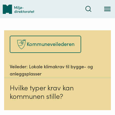
Tilbake
Søk
til
forsiden
Kommuneveilederen
Veileder:
Lokale klimakrav til bygge- og
anleggsplasser
Hvilke typer krav kan
kommunen stille?