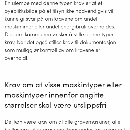
En ulempe med denne typen krav er at et
øyeblikksbilde på et tilsyn ikke nødvendigvis vil
kunne gi svar på om kravene om andel
maskintimer eller andel energibruk overholdes.
Dersom kommunen ønsker å stille denne typen
krav, bør det også stilles krav til dokumentasjon
som muliggjør kontroll av om kravene er
overholdt.
Krav om at visse maskintyper eller
maskintyper innenfor angitte
størrelser skal være utslippsfri
Det kan være krav om at alle gravemaskiner, alle
hjullastere, eller gravemaskiner under for eksempel