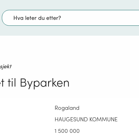
Søk
sjekt
t til Byparken
Rogaland
HAUGESUND KOMMUNE
1 500 000