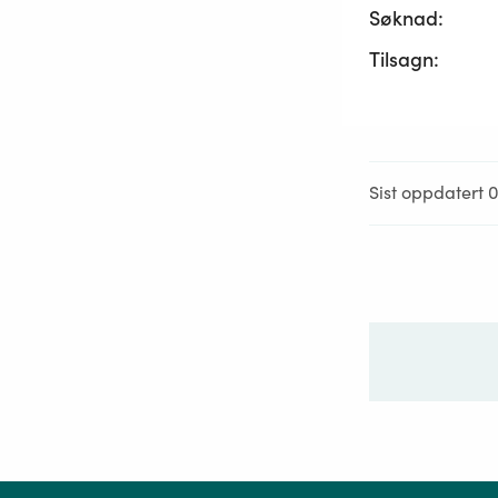
Søknad:
Tilsagn:
Sist oppdatert 0
Ditt sp