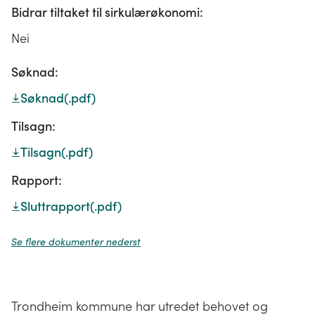
Bidrar tiltaket til sirkulærøkonomi:
Nei
Søknad:
Søknad
(.pdf)
Tilsagn:
Tilsagn
(.pdf)
Rapport:
Sluttrapport
(.pdf)
Se flere dokumenter nederst
Trondheim kommune har utredet behovet og