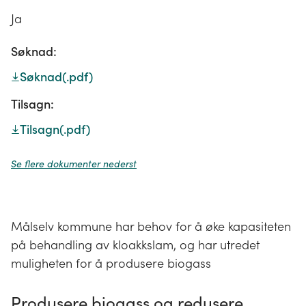
Ja
Søknad:
Søknad
(.pdf)
Tilsagn:
Tilsagn
(.pdf)
Se flere dokumenter nederst
Målselv kommune har behov for å øke kapasiteten
på behandling av kloakkslam, og har utredet
muligheten for å produsere biogass
Produsere biogass og redusere