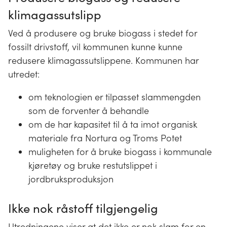
klimagassutslipp
Ved å produsere og bruke biogass i stedet for
fossilt drivstoff, vil kommunen kunne kunne
redusere klimagassutslippene. Kommunen har
utredet:
om teknologien er tilpasset slammengden
som de forventer å behandle
om de har kapasitet til å ta imot organisk
materiale fra Nortura og Troms Potet
muligheten for å bruke biogass i kommunale
kjøretøy og bruke restutslippet i
jordbruksproduksjon
Ikke nok råstoff tilgjengelig
Utredningene viser at det ikke er nok slam for en