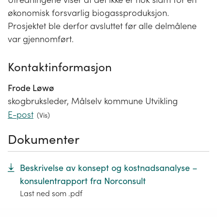
økonomisk forsvarlig biogassproduksjon.
Prosjektet ble derfor avsluttet før alle delmålene
var gjennomført.
Kontaktinformasjon
Frode Løwø
skogbruksleder, Målselv kommune Utvikling
E-post
(
Vis
)
Dokumenter
Beskrivelse av konsept og kostnadsanalyse –
konsulentrapport fra Norconsult
Last ned som .pdf