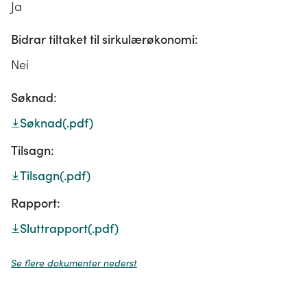
Ja
Bidrar tiltaket til sirkulærøkonomi:
Nei
Søknad:
Søknad
(.pdf)
Tilsagn:
Tilsagn
(.pdf)
Rapport:
Sluttrapport
(.pdf)
Se flere dokumenter nederst