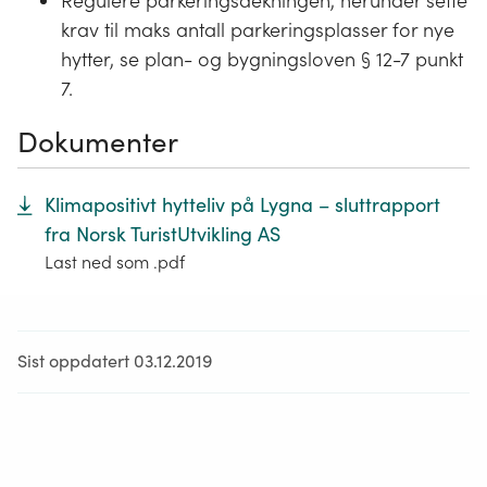
Regulere parkeringsdekningen, herunder sette
krav til maks antall parkeringsplasser for nye
hytter, se plan- og bygningsloven § 12-7 punkt
7.
Dokumenter
Klimapositivt hytteliv på Lygna – sluttrapport
fra Norsk TuristUtvikling AS
Last ned som .pdf
Sist oppdatert 03.12.2019