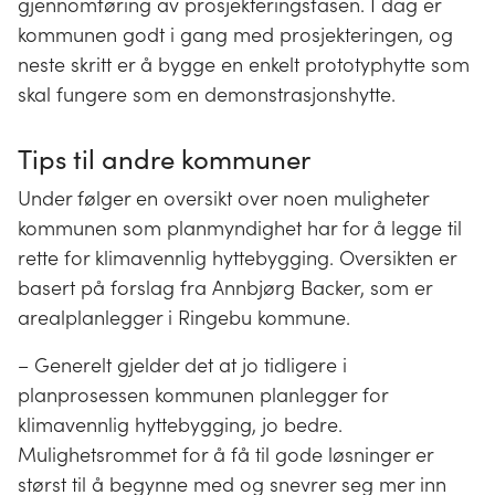
gjennomføring av prosjekteringsfasen. I dag er
kommunen godt i gang med prosjekteringen, og
neste skritt er å bygge en enkelt prototyphytte som
skal fungere som en demonstrasjonshytte.
Tips til andre kommuner
Under følger en oversikt over noen muligheter
kommunen som planmyndighet har for å legge til
rette for klimavennlig hyttebygging. Oversikten er
basert på forslag fra Annbjørg Backer, som er
arealplanlegger i Ringebu kommune.
– Generelt gjelder det at jo tidligere i
planprosessen kommunen planlegger for
klimavennlig hyttebygging, jo bedre.
Mulighetsrommet for å få til gode løsninger er
størst til å begynne med og snevrer seg mer inn