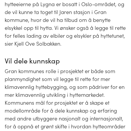
hytteeierne på Lygna er bosatt i Oslo-området, og
de vil kunne ta toget til Jaren stasjon i Gran
kommune, hvor de vil ha tilbud om å benytte
elsykkel opp til hytta. Vi ønsker også å legge til rette
for felles lading av elbiler og elsykler på hyttetunet,
sier Kjell Ove Solbakken.
Vil dele kunnskap
Gran kommunes rolle i prosjektet er både som
planmyndighet som vil legge til rette for mer
klimavennlig hyttebygging, og som pådriver for en
mer klimavennlig utvikling i hyttemarkedet.
Kommunens mål for prosjektet er å skape et
modellområde for å dele kunnskap og erfaring
med andre utbyggere nasjonalt og internasjonalt,
for å oppnå et grønt skifte i hvordan hytteområder