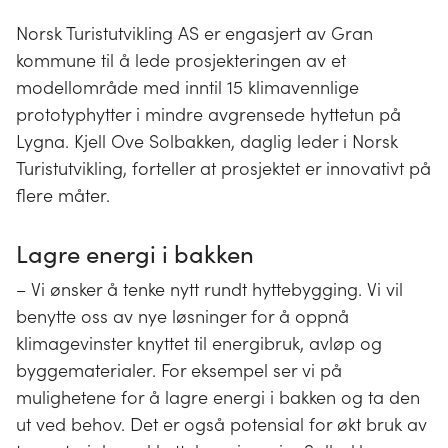
Norsk Turistutvikling AS er engasjert av Gran
kommune til å lede prosjekteringen av et
modellområde med inntil 15 klimavennlige
prototyphytter i mindre avgrensede hyttetun på
Lygna. Kjell Ove Solbakken, daglig leder i Norsk
Turistutvikling, forteller at prosjektet er innovativt på
flere måter.
Lagre energi i bakken
– Vi ønsker å tenke nytt rundt hyttebygging. Vi vil
benytte oss av nye løsninger for å oppnå
klimagevinster knyttet til energibruk, avløp og
byggematerialer. For eksempel ser vi på
mulighetene for å lagre energi i bakken og ta den
ut ved behov. Det er også potensial for økt bruk av