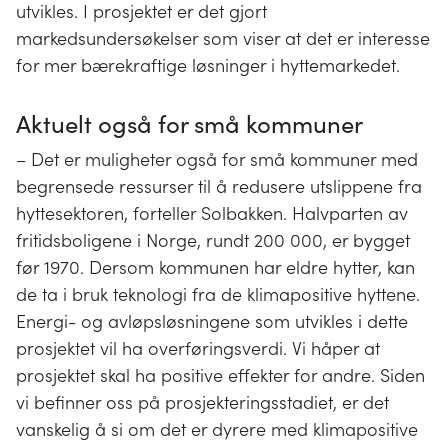
utvikles. I prosjektet er det gjort
markedsundersøkelser som viser at det er interesse
for mer bærekraftige løsninger i hyttemarkedet.
Aktuelt også for små kommuner
– Det er muligheter også for små kommuner med
begrensede ressurser til å redusere utslippene fra
hyttesektoren, forteller Solbakken. Halvparten av
fritidsboligene i Norge, rundt 200 000, er bygget
før 1970. Dersom kommunen har eldre hytter, kan
de ta i bruk teknologi fra de klimapositive hyttene.
Energi- og avløpsløsningene som utvikles i dette
prosjektet vil ha overføringsverdi. Vi håper at
prosjektet skal ha positive effekter for andre. Siden
vi befinner oss på prosjekteringsstadiet, er det
vanskelig å si om det er dyrere med klimapositive