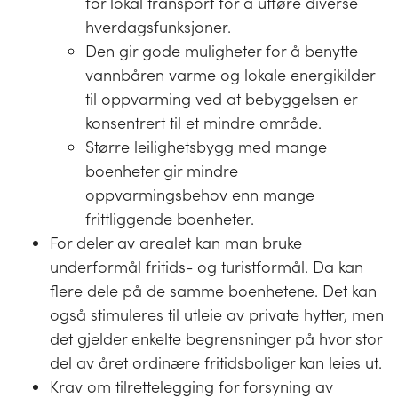
for lokal transport for å utføre diverse
hverdagsfunksjoner.
Den gir gode muligheter for å benytte
vannbåren varme og lokale energikilder
til oppvarming ved at bebyggelsen er
konsentrert til et mindre område.
Større leilighetsbygg med mange
boenheter gir mindre
oppvarmingsbehov enn mange
frittliggende boenheter.
For deler av arealet kan man bruke
underformål fritids- og turistformål. Da kan
flere dele på de samme boenhetene. Det kan
også stimuleres til utleie av private hytter, men
det gjelder enkelte begrensninger på hvor stor
del av året ordinære fritidsboliger kan leies ut.
Krav om tilrettelegging for forsyning av