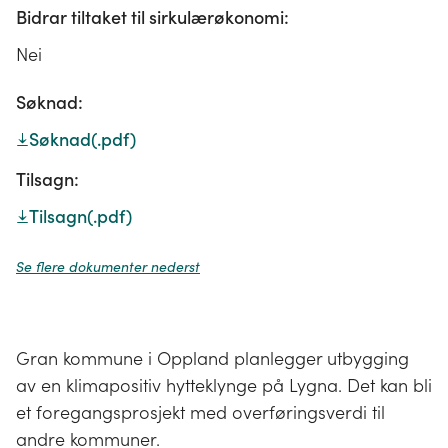
Bidrar tiltaket til sirkulærøkonomi:
Nei
Søknad:
Søknad
(.pdf)
Tilsagn:
Tilsagn
(.pdf)
Se flere dokumenter nederst
Gran kommune i Oppland planlegger utbygging
av en klimapositiv hytteklynge på Lygna. Det kan bli
et foregangsprosjekt med overføringsverdi til
andre kommuner.