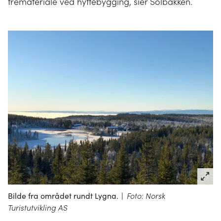
tremateriale ved hyttebygging, sier Solbakken.
Bilde fra området rundt Lygna.
|
Foto: Norsk
Turistutvikling AS