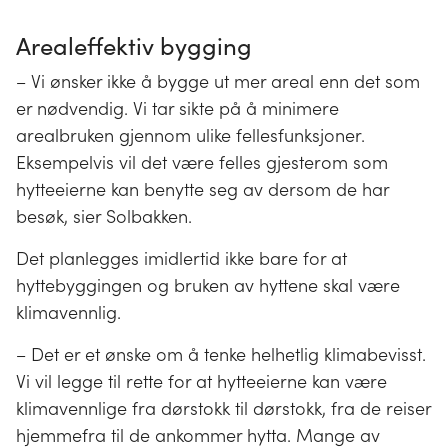
Arealeffektiv bygging
– Vi ønsker ikke å bygge ut mer areal enn det som
er nødvendig. Vi tar sikte på å minimere
arealbruken gjennom ulike fellesfunksjoner.
Eksempelvis vil det være felles gjesterom som
hytteeierne kan benytte seg av dersom de har
besøk, sier Solbakken.
Det planlegges imidlertid ikke bare for at
hyttebyggingen og bruken av hyttene skal være
klimavennlig.
– Det er et ønske om å tenke helhetlig klimabevisst.
Vi vil legge til rette for at hytteeierne kan være
klimavennlige fra dørstokk til dørstokk, fra de reiser
hjemmefra til de ankommer hytta. Mange av