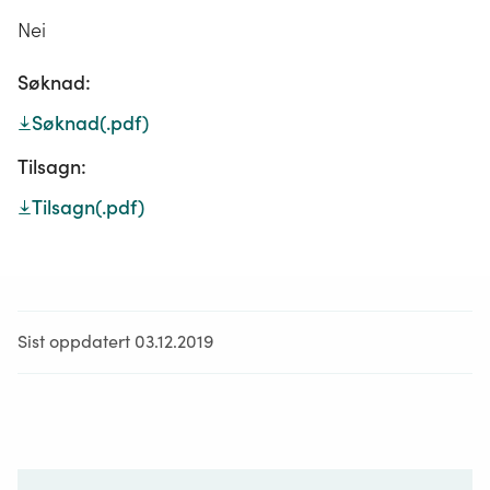
Nei
Søknad:
Søknad
(.pdf)
Tilsagn:
Tilsagn
(.pdf)
Sist oppdatert 03.12.2019