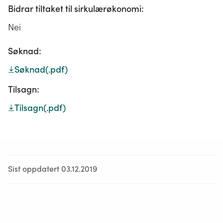
Bidrar tiltaket til sirkulærøkonomi:
Nei
Søknad:
Søknad
(.pdf)
Tilsagn:
Tilsagn
(.pdf)
Sist oppdatert 03.12.2019