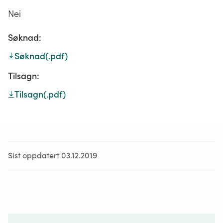
Nei
Søknad:
Søknad
(.pdf)
Tilsagn:
Tilsagn
(.pdf)
Sist oppdatert 03.12.2019