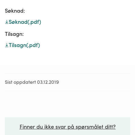
Søknad:
Søknad
(.pdf)
Tilsagn:
Tilsagn
(.pdf)
Sist oppdatert 03.12.2019
Finner du ikke svar på spørsmålet ditt?