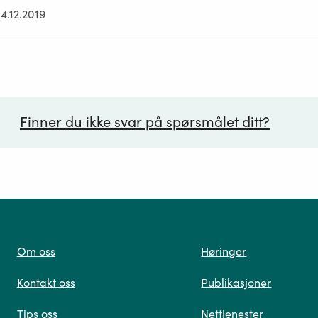
4.12.2019
Finner du ikke svar på spørsmålet ditt?
ørsmål*
Om oss
Høringer
Kontakt oss
Publikasjoner
 oss
Tips oss
Nettjenester