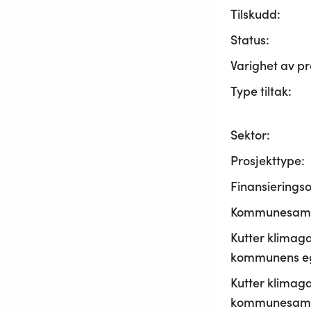
Tilskudd:
Status:
Varighet av pr
Type tiltak:
Sektor:
Prosjekttype:
Finansierings
Kommunesama
Kutter klimaga
kommunens ege
Kutter klimaga
kommunesamf