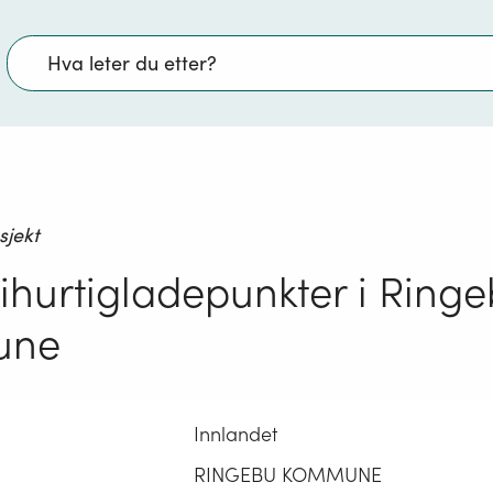
Søk
sjekt
ihurtigladepunkter i Ring
une
Innlandet
RINGEBU KOMMUNE