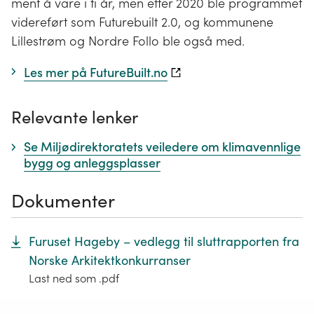
ment å vare i ti år, men etter 2020 ble programmet
videreført som Futurebuilt 2.0, og kommunene
Lillestrøm og Nordre Follo ble også med.
Les mer på FutureBuilt.no
Relevante lenker
Se Miljødirektoratets veiledere om klimavennlige
bygg og anleggsplasser
Dokumenter
Furuset Hageby – vedlegg til sluttrapporten fra
Norske Arkitektkonkurranser
Last ned som .pdf