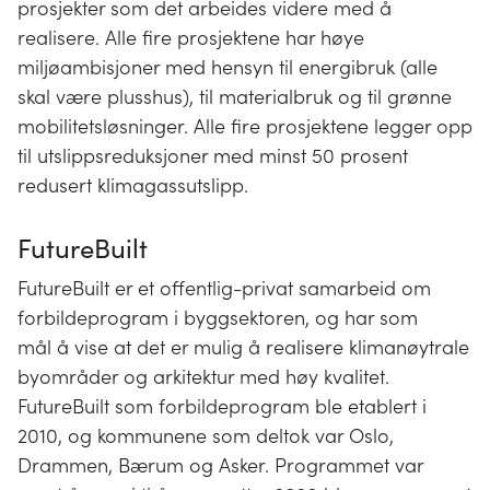
prosjekter som det arbeides videre med å
realisere. Alle fire prosjektene har høye
miljøambisjoner med hensyn til energibruk (alle
skal være plusshus), til materialbruk og til grønne
mobilitetsløsninger. Alle fire prosjektene legger opp
til utslippsreduksjoner med minst 50 prosent
redusert klimagassutslipp.
FutureBuilt
FutureBuilt er et offentlig-privat samarbeid om
forbildeprogram i byggsektoren, og har som
mål å vise at det er mulig å realisere klimanøytrale
byområder og arkitektur med høy kvalitet.
FutureBuilt som forbildeprogram ble etablert i
2010, og kommunene som deltok var Oslo,
Drammen, Bærum og Asker. Programmet var