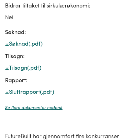
Bidrar tiltaket til sirkulærøkonomi:
Nei
Søknad:
Søknad
(.pdf)
Tilsagn:
Tilsagn
(.pdf)
Rapport:
Sluttrapport
(.pdf)
Se flere dokumenter nederst
FutureBuilt har gjennomført fire konkurranser