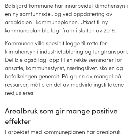
Balsfjord kommune har innarbeidet klimahensyn i
en ny samfunnsdel, og ved oppdatering av
arealdelen i kommuneplanen. Utkast til ny
kommuneplan ble lagt fram i slutten av 2019.
Kommunen ville spesielt legge til rette for
klimahensyn i industrietablering og tungtransport.
Det ble også lagt opp til en rekke seminarer for
ansatte, kommunestyret, næringslivet, skolen og
befolkningen generelt. På grunn av mangel på
ressurser, måtte en del av medvirkningstiltakene
nedjusteres.
Arealbruk som gir mange positive
effekter
I arbeidet med kommuneplanen har arealbruk