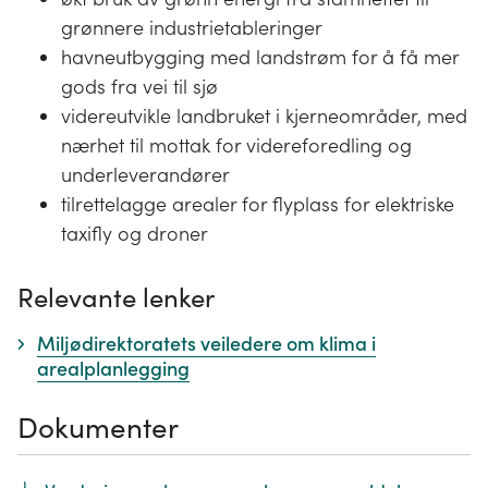
grønnere industrietableringer
havneutbygging med landstrøm for å få mer
gods fra vei til sjø
videreutvikle landbruket i kjerneområder, med
nærhet til mottak for videreforedling og
underleverandører
tilrettelagge arealer for flyplass for elektriske
taxifly og droner
Relevante lenker
Miljødirektoratets veiledere om klima i
arealplanlegging
Dokumenter