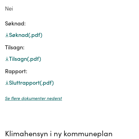
Nei
Søknad:
Søknad
(.pdf)
Tilsagn:
Tilsagn
(.pdf)
Rapport:
Sluttrapport
(.pdf)
Se flere dokumenter nederst
Klimahensyn i ny kommuneplan