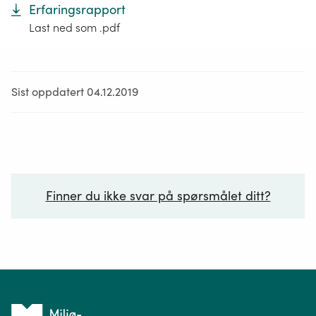
Erfaringsrapport
Last ned som .pdf
Sist oppdatert 04.12.2019
Finner du ikke svar på spørsmålet ditt?
Ditt spørsmål*
Tilbake