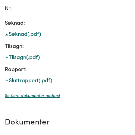
Nei
Søknad:
Søknad
(.pdf)
Tilsagn:
Tilsagn
(.pdf)
Rapport:
Sluttrapport
(.pdf)
Se flere dokumenter nederst
Dokumenter